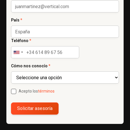
País
*
Teléfono
*
Cómo nos conocío
*
Acepto los
términos