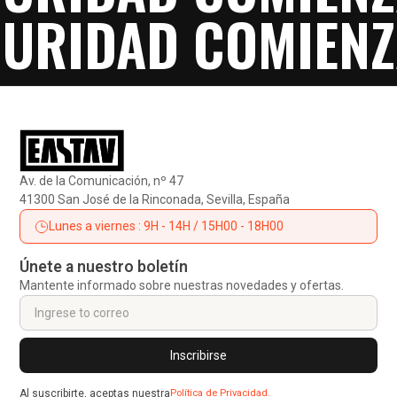
GURIDAD COMIENZ
Av. de la Comunicación, nº 47
41300 San José de la Rinconada, Sevilla, España
Lunes a viernes : 9H - 14H / 15H00 - 18H00
Únete a nuestro boletín
Mantente informado sobre nuestras novedades y ofertas.
Al suscribirte, aceptas nuestra
Política de Privacidad.