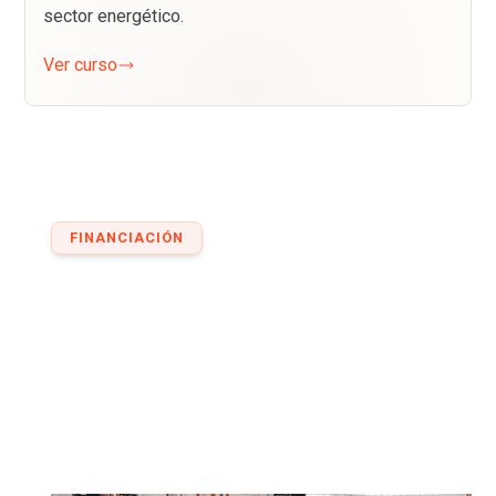
sector energético.
Ver curso
FINANCIACIÓN
FORMACIÓN ACCESIBLE PARA
TODOS
Financiación inmediata con Instant Credit y
subvenciones FUNDAE para formación
bonificada.