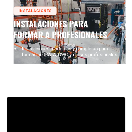
INSTALACIONES
INSTALACIONES PARA
FORMAR A PROFESIONALES
Instalaciones modernas y completas para
formación IRATA, GWO y cursos profesionales.