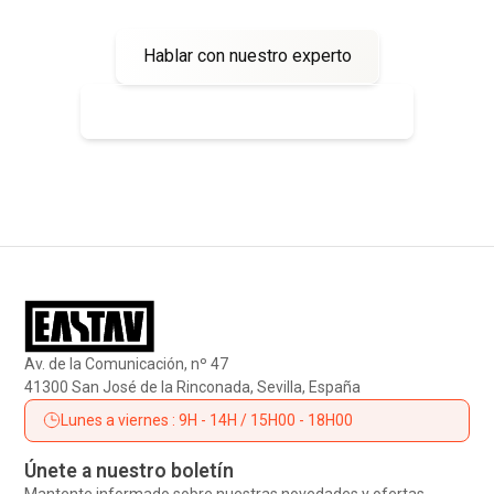
Hablar con nuestro experto
Ver nuestros productos especificos
Av. de la Comunicación, nº 47
41300 San José de la Rinconada, Sevilla, España
Lunes a viernes : 9H - 14H / 15H00 - 18H00
Únete a nuestro boletín
Mantente informado sobre nuestras novedades y ofertas.