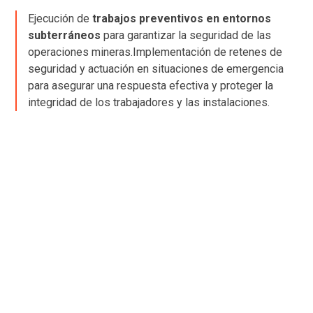
Ejecución de
trabajos preventivos en entornos
subterráneos
para garantizar la seguridad de las
operaciones mineras.Implementación de retenes de
seguridad y actuación en situaciones de emergencia
para asegurar una respuesta efectiva y proteger la
integridad de los trabajadores y las instalaciones.
TU PROYECTO MINERO,
NUESTRAS SOLUCIONES
Habla con un experto o accede a productos
diseñados para la minería.