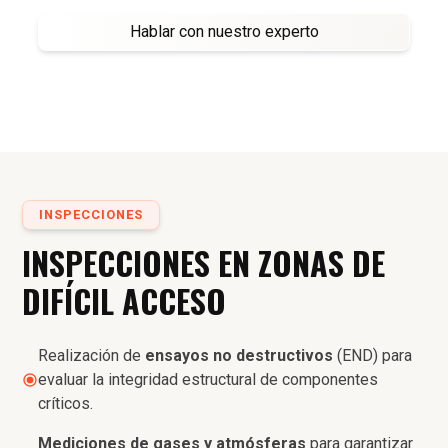
Hablar con nuestro experto
INSPECCIONES
INSPECCIONES EN ZONAS DE
DIFÍCIL ACCESO
Realización de
ensayos no destructivos
(END) para
evaluar la integridad estructural de componentes
críticos.
Mediciones de gases y atmósferas
para garantizar