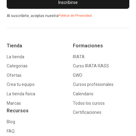
Al suscribirte, aceptas nuestra
Política de Privacidad.
Tienda
Formaciones
La tienda
IRATA
Categorias
Curso IRATA RASS
Ofertas
GWO
Crea tu equipo
Cursos profesionales
La tienda fisica
Calendario
Marcas
Todos los cursos
Recursos
Certificaciones
Blog
FAQ