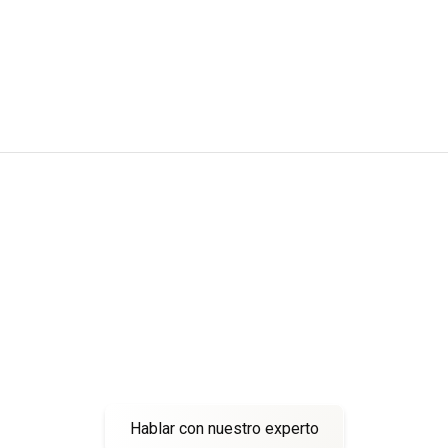
TU PROYECTO MINERO,
NUESTRAS SOLUCIONES
Habla con un experto o accede a productos
diseñados para la minería.
Hablar con nuestro experto