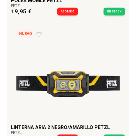
POLEA MOBILE PETZL
PETZL
19,95 €
AGOTADO
EN STOCK
NUEVO
LINTERNA ARIA 2 NEGRO/AMARILLO PETZL
PETZL