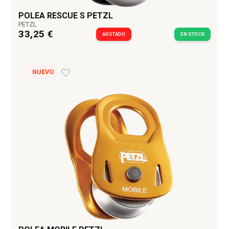
POLEA RESCUE S PETZL
PETZL
33,25 €
AGOTADO
EN STOCK
NUEVO