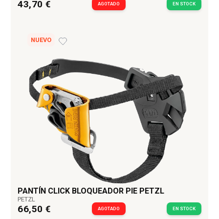
43,70 €
AGOTADO
EN STOCK
NUEVO
PANTÍN CLICK BLOQUEADOR PIE PETZL
PETZL
66,50 €
AGOTADO
EN STOCK