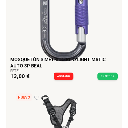
MOSQUETÓN SIMÉTRICO BE O'LIGHT MATIC
AUTO 3P BEAL
PETZL
13,00 €
AGOTADO
EN STOCK
NUEVO