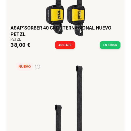
ASAP'SORBER 40 CM INTERNACIONAL NUEVO
PETZL
PETZL
38,00 €
AGOTADO
EN STOCK
NUEVO