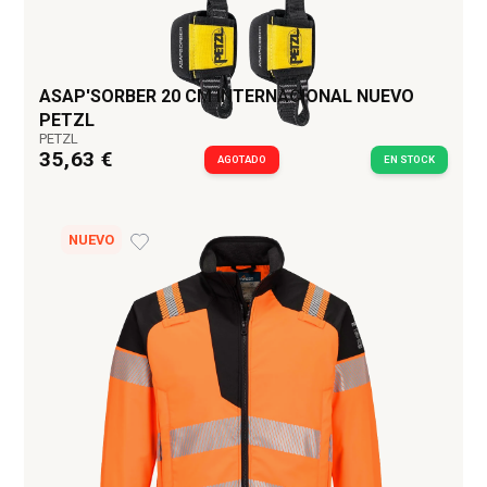
ASAP'SORBER 20 CM INTERNACIONAL NUEVO
PETZL
PETZL
35,63 €
AGOTADO
EN STOCK
NUEVO