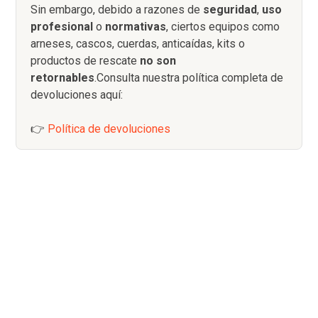
Sin embargo, debido a razones de
seguridad
,
uso
profesional
o
normativas
, ciertos equipos como
arneses, cascos, cuerdas, anticaídas, kits o
productos de rescate
no son
retornables
.Consulta nuestra política completa de
devoluciones aquí:
👉
Política de devoluciones
¡ ÚNETE A NUESTRA
AVENTURA,