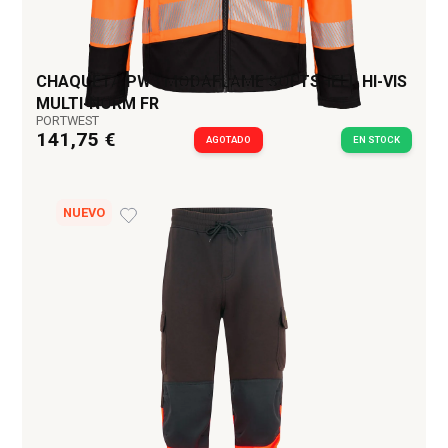
CHAQUETA PW3 MODAFLAME SOFTSHELL HI-VIS
MULTI-NORM FR
PORTWEST
141,75 €
AGOTADO
EN STOCK
NUEVO