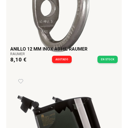
ANILLO 12 MM INOX A316L RAUMER
RAUMER
8,10 €
AGOTADO
EN STOCK