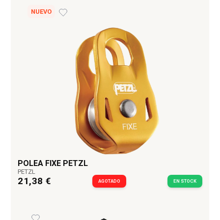
NUEVO
POLEA FIXE PETZL
PETZL
21,38 €
AGOTADO
EN STOCK