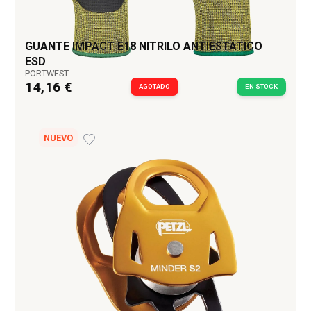
GUANTE IMPACT E18 NITRILO ANTIESTÁTICO
ESD
PORTWEST
14,16 €
AGOTADO
EN STOCK
NUEVO