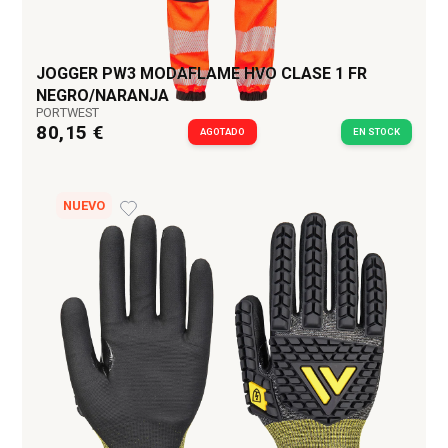
JOGGER PW3 MODAFLAME HVO CLASE 1 FR
NEGRO/NARANJA
PORTWEST
80,15 €
AGOTADO
EN STOCK
NUEVO