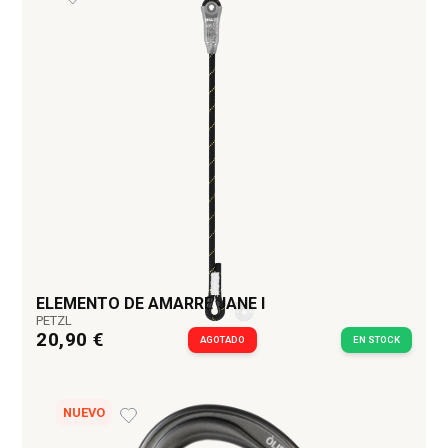
ELEMENTO DE AMARRE JANE I
PETZL
20,90 €
AGOTADO
EN STOCK
NUEVO