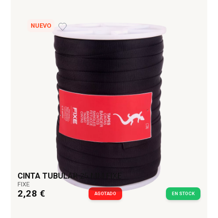
NUEVO
CINTA TUBULAR 25 MM FIXE
FIXE
2,28 €
AGOTADO
EN STOCK