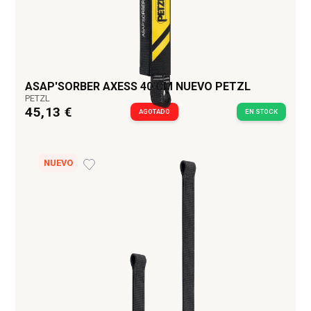
ASAP'SORBER AXESS 40 CM NUEVO PETZL
PETZL
45,13 €
AGOTADO
EN STOCK
NUEVO