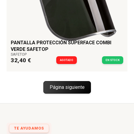
PANTALLA PROTECCIÓN SUPERFACE COMBI
VERDE SAFETOP
SAFETOP
32,40 €
AGOTADO
EN STOCK
Página siguiente
TE AYUDAMOS