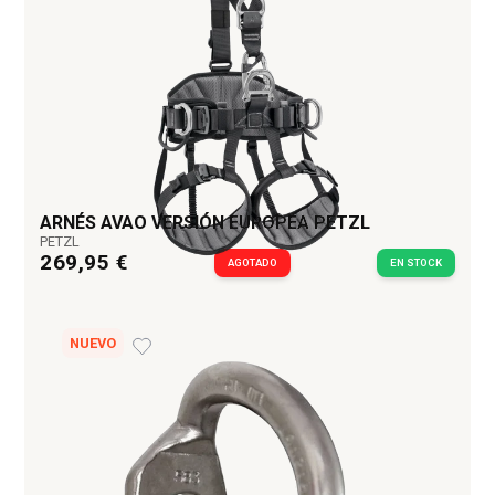
ARNÉS AVAO VERSIÓN EUROPEA PETZL
PETZL
269,95 €
AGOTADO
EN STOCK
NUEVO