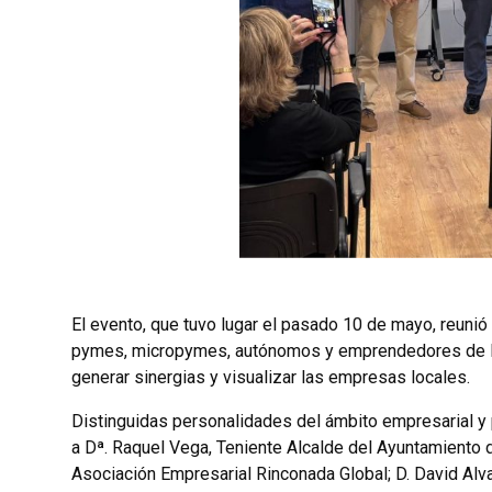
El evento, que tuvo lugar el pasado 10 de mayo, reuni
pymes, micropymes, autónomos y emprendedores de la r
generar sinergias y visualizar las empresas locales.
Distinguidas personalidades del ámbito empresarial y 
a Dª. Raquel Vega, Teniente Alcalde del Ayuntamiento d
Asociación Empresarial Rinconada Global; D. David Alv