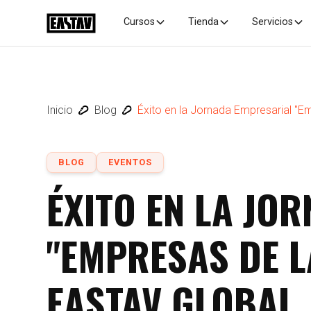
Cursos
Tienda
Servicios
Inicio
Blog
Éxito en la Jornada Empresarial "E
BLOG
EVENTOS
ÉXITO EN LA JO
"EMPRESAS DE L
EASTAV GLOBAL