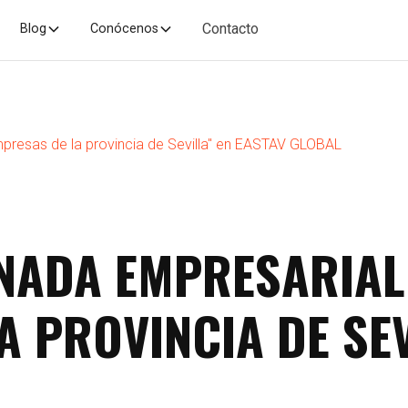
Contacto
Blog
Conócenos
mpresas de la provincia de Sevilla" en EASTAV GLOBAL
RNADA EMPRESARIAL
A PROVINCIA DE SEV