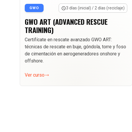
GWO
3 días (inicial) / 2 días (reciclaje)
GWO ART (ADVANCED RESCUE
TRAINING)
Certifícate en rescate avanzado GWO ART:
técnicas de rescate en buje, góndola, torre y foso
de cimentación en aerogeneradores onshore y
offshore.
Ver curso