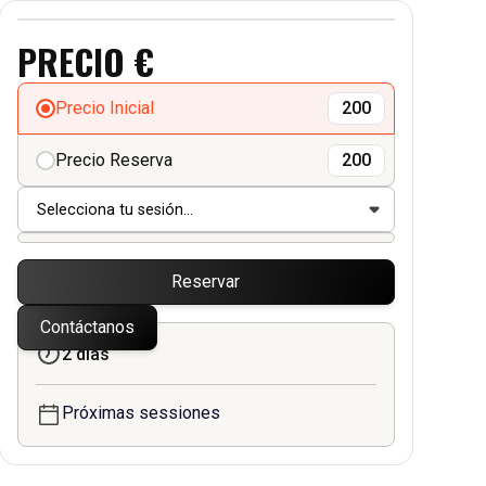
PRECIO €
Precio Inicial
200
Precio Reserva
200
Reservar
Contáctanos
2 días
Próximas sessiones