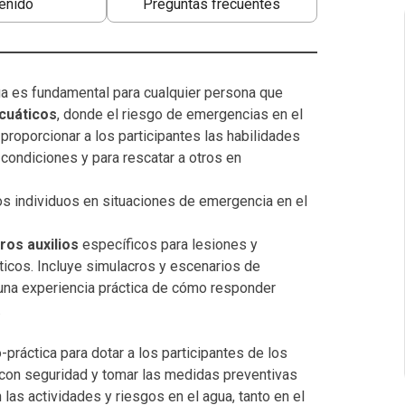
enido
Preguntas frecuentes
ua es fundamental para cualquier persona que
cuáticos
, donde el riesgo de emergencias en el
 proporcionar a los participantes las habilidades
 condiciones y para rescatar a otros en
os individuos en situaciones de emergencia en el
ros auxilios
específicos para lesiones y
icos. Incluye simulacros y escenarios de
 una experiencia práctica de cómo responder
.
-práctica para dotar a los participantes de los
 con seguridad y tomar las medidas preventivas
las actividades y riesgos en el agua, tanto en el