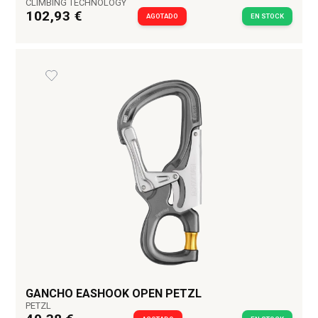
CLIMBING TECHNOLOGY
102,93 €
AGOTADO
EN STOCK
GANCHO EASHOOK OPEN PETZL
PETZL