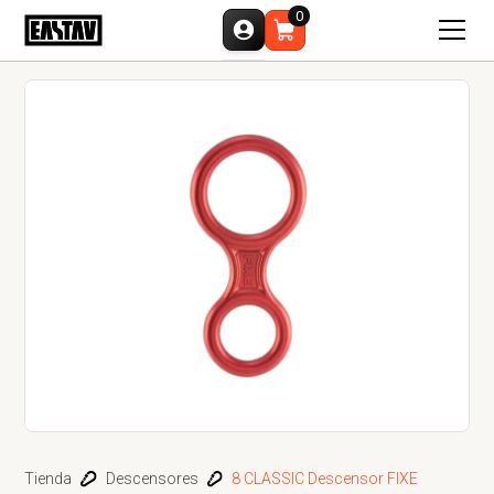
0
Tienda
Descensores
8 CLASSIC Descensor FIXE