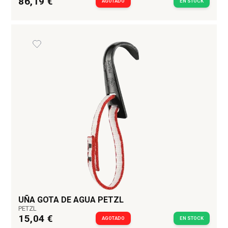
86,19 €
AGOTADO
EN STOCK
UÑA GOTA DE AGUA PETZL
PETZL
15,04 €
AGOTADO
EN STOCK