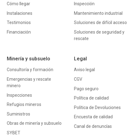
Cómo llegar
Inspección
Instalaciones
Mantenimiento industrial
Testimonios
Soluciones de difícil acceso
Financiación
Soluciones de seguridad y
rescate
Minería y subsuelo
Legal
Consultoría y formación
Aviso legal
Emergencias y rescate
CGV
minero
Pago seguro
Inspecciones
Política de calidad
Refugios mineros
Política de Devoluciones
Suministros
Encuesta de calidad
Obras de minería y subsuelo
Canal de denuncías
SYBET