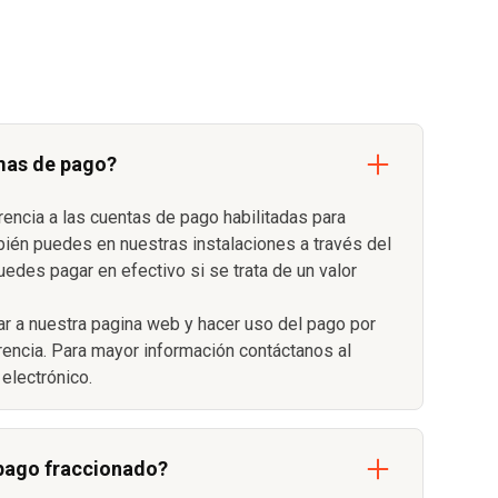
mas de pago?
rencia a las cuentas de pago habilitadas para
bién puedes en nuestras instalaciones a través del
uedes pagar en efectivo si se trata de un valor
r a nuestra pagina web y hacer uso del pago por
erencia. Para mayor información contáctanos al
electrónico.
 pago fraccionado?