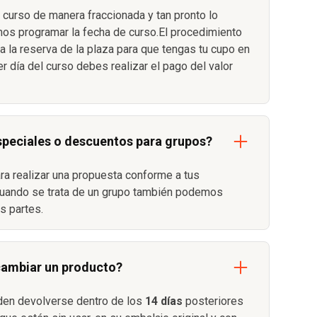
 curso de manera fraccionada y tan pronto lo
s programar la fecha de curso.El procedimiento
 la reserva de la plaza para que tengas tu cupo en
er día del curso debes realizar el pago del valor
speciales o descuentos para grupos?
ara realizar una propuesta conforme a tus
uando se trata de un grupo también podemos
as partes.
cambiar un producto?
den devolverse dentro de los
14 días
posteriores