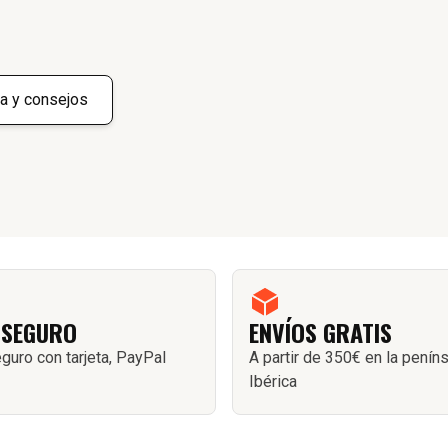
a y consejos
 SEGURO
ENVÍOS GRATIS
guro con tarjeta, PayPal
A partir de 350€ en la penín
Ibérica