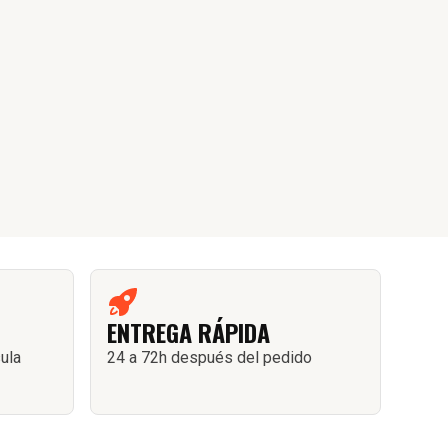
ENTREGA RÁPIDA
sula
24 a 72h después del pedido