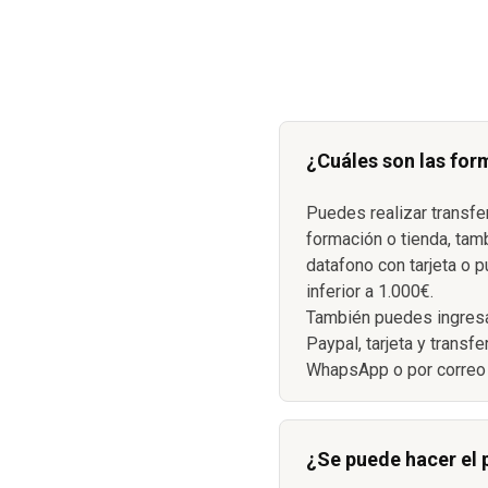
¿Cuáles son las for
Puedes realizar transfe
formación o tienda, tam
datafono con tarjeta o p
inferior a 1.000€.
También puedes ingresa
Paypal, tarjeta y transf
WhapsApp o por correo 
¿Se puede hacer el