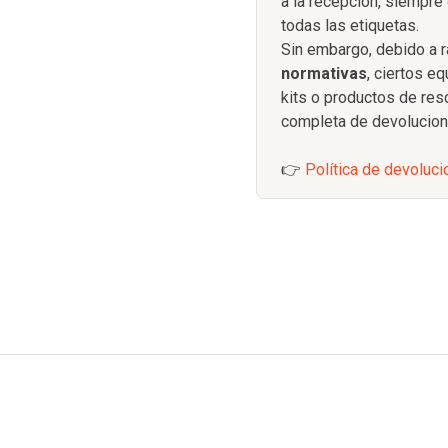
a la recepción, siempre 
todas las etiquetas.
Sin embargo, debido a
normativas
, ciertos e
kits o productos de re
completa de devolucion
👉
Política de devoluc