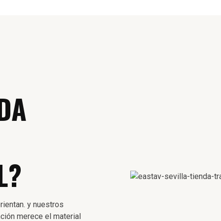
DA
L?
rientan. y nuestros
ción merece el material