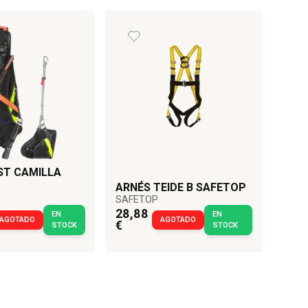
ST CAMILLA
ARNÉS TEIDE B SAFETOP
SAFETOP
28,88
EN
EN
AGOTADO
AGOTADO
€
STOCK
STOCK