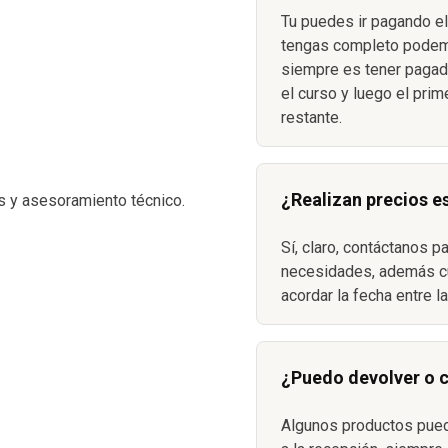
Tu puedes ir pagando el
S
tengas completo podemo
siempre es tener pagada
el curso y luego el prim
restante.
¿Realizan precios e
s y asesoramiento técnico.
Sí, claro, contáctanos p
necesidades, además c
acordar la fecha entre l
¿Puedo devolver o 
Algunos productos pue