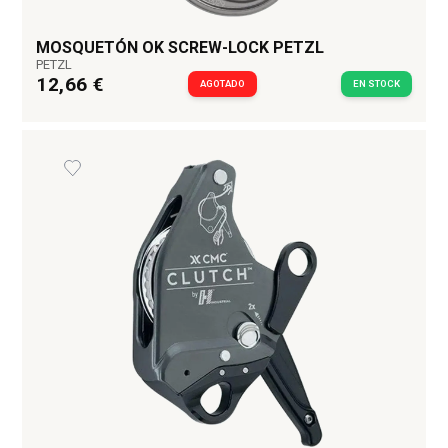
MOSQUETÓN OK SCREW-LOCK PETZL
PETZL
12,66 €
AGOTADO
EN STOCK