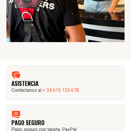
ASISTENCIA
Contáctanos al
+ 34 615 135 678
PAGO SEGURO
Pago seguro con tarjeta, PayPal