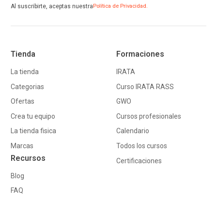
Al suscribirte, aceptas nuestra
Política de Privacidad.
Tienda
Formaciones
La tienda
IRATA
Categorias
Curso IRATA RASS
Ofertas
GWO
Crea tu equipo
Cursos profesionales
La tienda fisica
Calendario
Marcas
Todos los cursos
Recursos
Certificaciones
Blog
FAQ