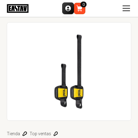
0
Tienda
Top ventas