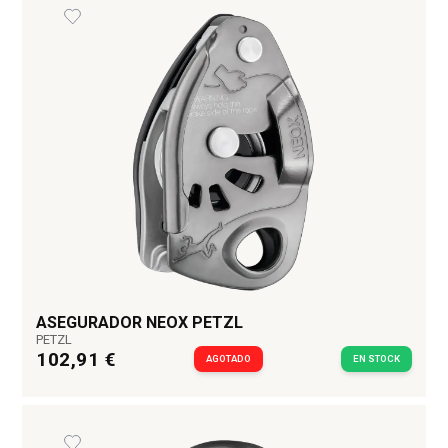
ASEGURADOR NEOX PETZL
PETZL
102,91 €
AGOTADO
EN STOCK