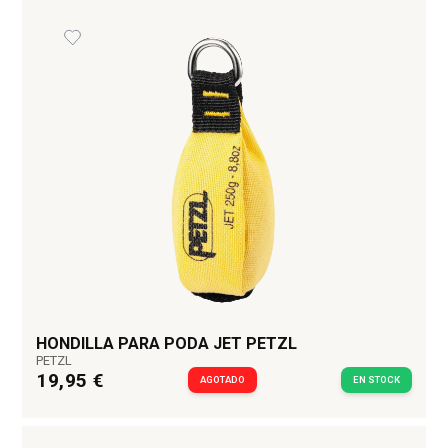
HONDILLA PARA PODA JET PETZL
PETZL
19,95 €
AGOTADO
EN STOCK