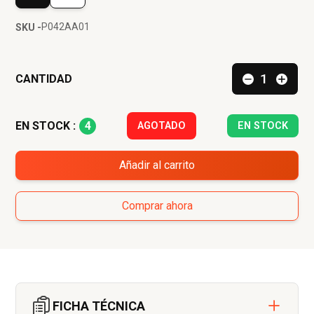
P042AA01
SKU -
CANTIDAD
4
EN STOCK :
AGOTADO
EN STOCK
Añadir al carrito
Comprar ahora
FICHA TÉCNICA