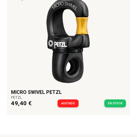
MICRO SWIVEL PETZL
PETZL
49,40 €
AGOTADO
EN STOCK