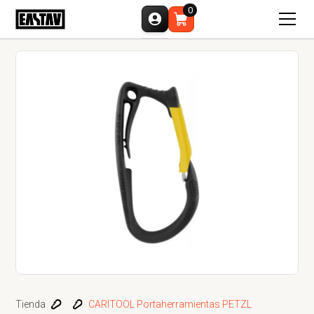
0
Tienda
CARITOOL Portaherramientas PETZL