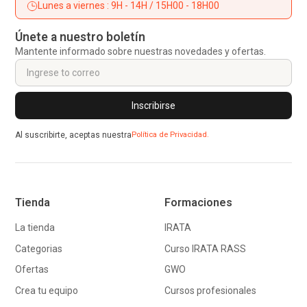
Lunes a viernes : 9H - 14H / 15H00 - 18H00
Únete a nuestro boletín
Mantente informado sobre nuestras novedades y ofertas.
Al suscribirte, aceptas nuestra
Política de Privacidad.
Tienda
Formaciones
La tienda
IRATA
Categorias
Curso IRATA RASS
Ofertas
GWO
Crea tu equipo
Cursos profesionales