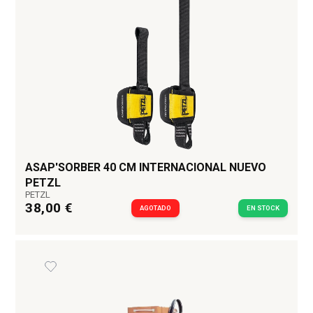
ASAP'SORBER 40 CM INTERNACIONAL NUEVO
PETZL
PETZL
38,00 €
AGOTADO
EN STOCK