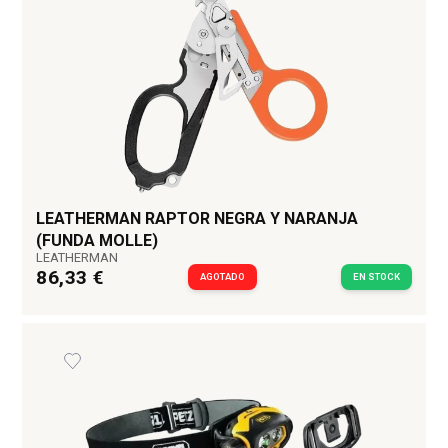
LEATHERMAN RAPTOR NEGRA Y NARANJA
(FUNDA MOLLE)
LEATHERMAN
86,33 €
AGOTADO
EN STOCK