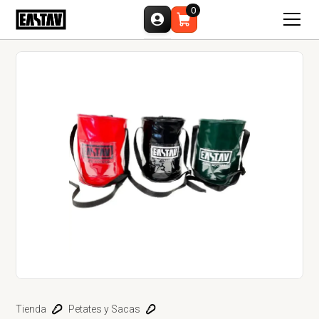
0
Tienda
Petates y Sacas