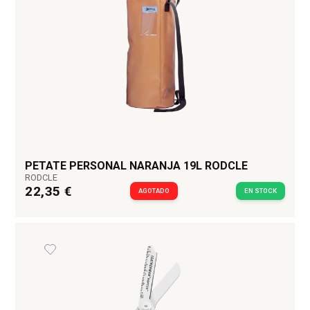
PETATE PERSONAL NARANJA 19L RODCLE
RODCLE
22,35 €
AGOTADO
EN STOCK