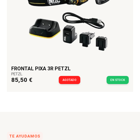
FRONTAL PIXA 3R PETZL
PETZL
85,50 €
AGOTADO
EN STOCK
TE AYUDAMOS