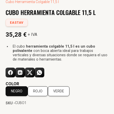
Cubo Herramienta Colgable 11,5 l
CUBO HERRAMIENTA COLGABLE 11,5 L
EASTAV
35,28 €
+ IVA
El cubo
herramienta colgable 11,5 l es un cubo
polivalente
con boca abierta ideal para trabajos
verticales y diversas situaciones donde se requiera el uso
de materiales o herramientas.
COLOR
NEGRO
ROJO
VERDE
CUBO1
SKU -