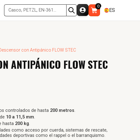
0
ES
Descensor con Antipánico FLOW STEC
N ANTIPÁNICO FLOW STEC
sos controlados de hasta
200 metros
.
 de
10 a 11,5 mm
.
e hasta
200 kg
.
ividades como acceso por cuerda, sistemas de rescate,
vidades deportivas como el rappel o el barranquismo.