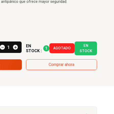
 antipánico que ofrece mayor seguridad.
EN
EN
1
AGOTADO
STOCK :
STOCK
o
Comprar ahora