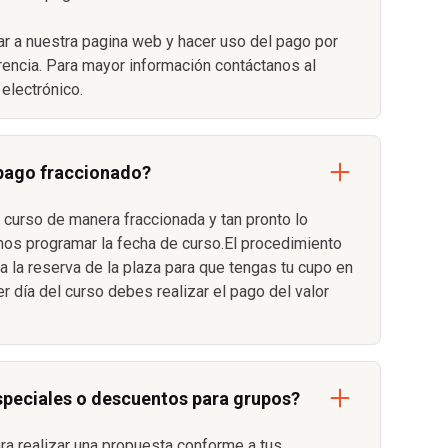
r a nuestra pagina web y hacer uso del pago por
erencia. Para mayor información contáctanos al
electrónico.
 pago fraccionado?
 curso de manera fraccionada y tan pronto lo
s programar la fecha de curso.El procedimiento
 la reserva de la plaza para que tengas tu cupo en
er día del curso debes realizar el pago del valor
speciales o descuentos para grupos?
ara realizar una propuesta conforme a tus