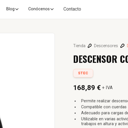
Contacto
Blog
Conócenos
Tienda
Descensores
DESCENSOR CO
STEC
168,89 €
+ IVA
Permite realizar descen
Compatible con cuerdas
Adecuado para cargas d
Utilizable en varias act
trabajos en altura y acti