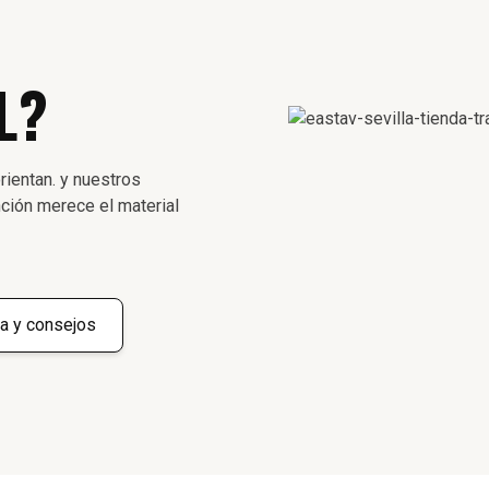
L?
rientan. y nuestros
ción merece el material
a y consejos