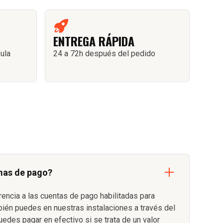
ENTREGA RÁPIDA
sula
24 a 72h después del pedido
mas de pago?
rencia a las cuentas de pago habilitadas para
bién puedes en nuestras instalaciones a través del
uedes pagar en efectivo si se trata de un valor