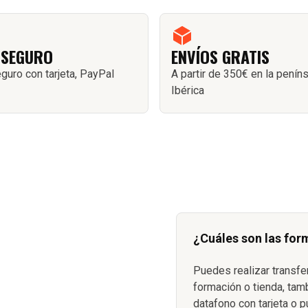
 SEGURO
ENVÍOS GRATIS
guro con tarjeta, PayPal
A partir de 350€ en la penín
Ibérica
¿Cuáles son las for
Puedes realizar transfe
formación o tienda, tam
datafono con tarjeta o p