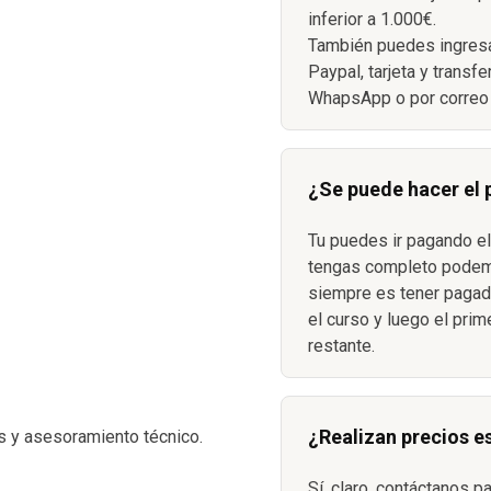
inferior a 1.000€.
También puedes ingresa
Paypal, tarjeta y transf
WhapsApp o por correo 
¿Se puede hacer el
Tu puedes ir pagando el
S
tengas completo podemo
siempre es tener pagada
el curso y luego el prim
restante.
¿Realizan precios e
s y asesoramiento técnico.
Sí, claro, contáctanos p