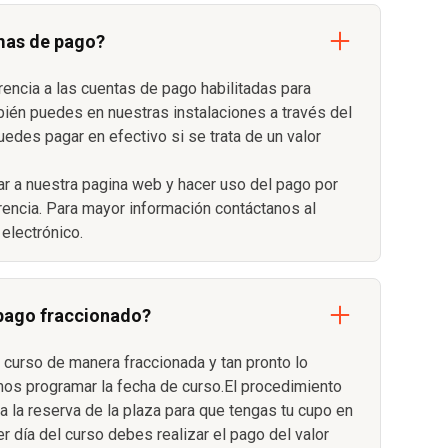
mas de pago?
rencia a las cuentas de pago habilitadas para
bién puedes en nuestras instalaciones a través del
uedes pagar en efectivo si se trata de un valor
r a nuestra pagina web y hacer uso del pago por
erencia. Para mayor información contáctanos al
electrónico.
 pago fraccionado?
 curso de manera fraccionada y tan pronto lo
s programar la fecha de curso.El procedimiento
 la reserva de la plaza para que tengas tu cupo en
er día del curso debes realizar el pago del valor