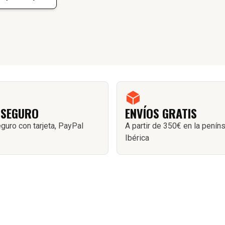
 SEGURO
ENVÍOS GRATIS
guro con tarjeta, PayPal
A partir de 350€ en la penín
Ibérica