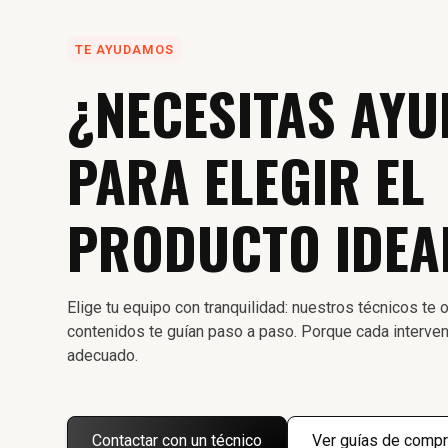
TE AYUDAMOS
¿NECESITAS AYU
PARA ELEGIR EL
PRODUCTO IDEA
Elige tu equipo con tranquilidad: nuestros técnicos te o
contenidos te guían paso a paso. Porque cada interven
adecuado.
Contactar con un técnico
Ver guías de compr