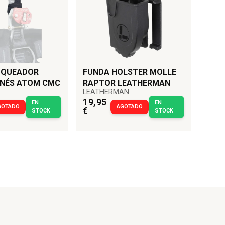
OQUEADOR
FUNDA HOLSTER MOLLE
RNÉS ATOM CMC
RAPTOR LEATHERMAN
LEATHERMAN
19,95
EN
EN
GOTADO
AGOTADO
€
STOCK
STOCK