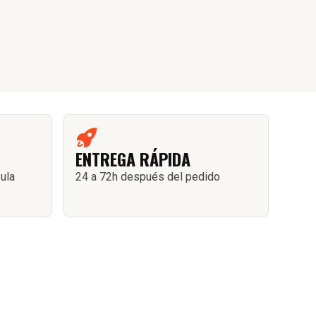
ENTREGA RÁPIDA
sula
24 a 72h después del pedido