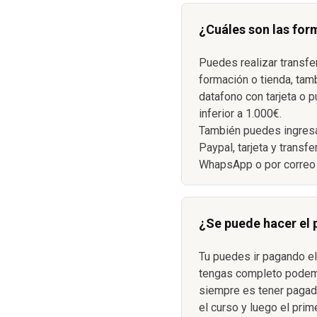
¿Cuáles son las for
Puedes realizar transfe
formación o tienda, tam
datafono con tarjeta o p
inferior a 1.000€.
También puedes ingresa
Paypal, tarjeta y transf
WhapsApp o por correo 
¿Se puede hacer el
Tu puedes ir pagando el
S
tengas completo podemo
siempre es tener pagada
el curso y luego el prim