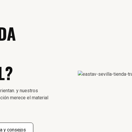
DA
L?
rientan. y nuestros
ción merece el material
a y consejos