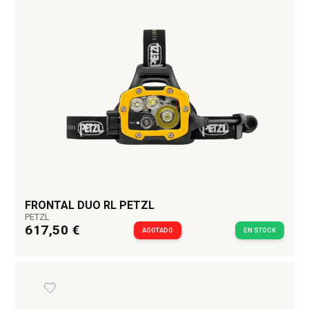
FRONTAL DUO RL PETZL
PETZL
617,50 €
AGOTADO
EN STOCK