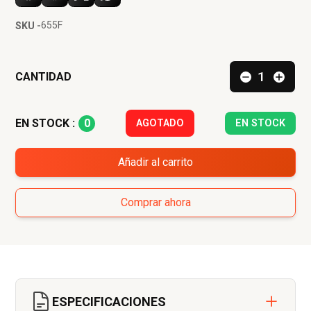
655F
SKU -
CANTIDAD
0
EN STOCK :
AGOTADO
EN STOCK
Añadir al carrito
Comprar ahora
ESPECIFICACIONES