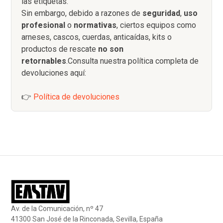
las etiquetas.
Sin embargo, debido a razones de
seguridad
,
uso
profesional
o
normativas
, ciertos equipos como
arneses, cascos, cuerdas, anticaídas, kits o
productos de rescate
no son
retornables
.Consulta nuestra política completa de
devoluciones aquí:
👉
Política de devoluciones
Av. de la Comunicación, nº 47
41300 San José de la Rinconada, Sevilla, España