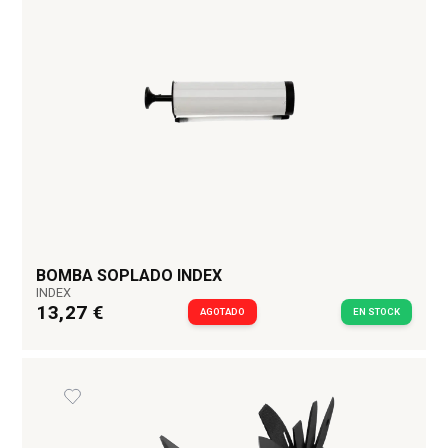
BOMBA SOPLADO INDEX
INDEX
13,27 €
AGOTADO
EN STOCK