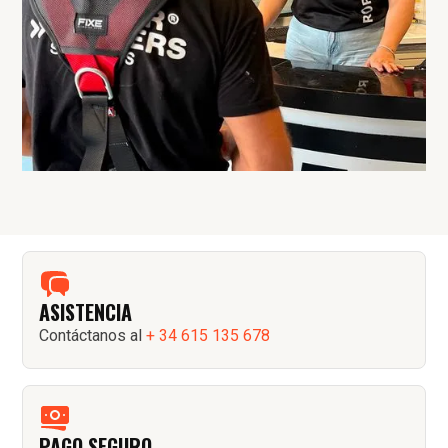
ASISTENCIA
Contáctanos al
+ 34 615 135 678
PAGO SEGURO