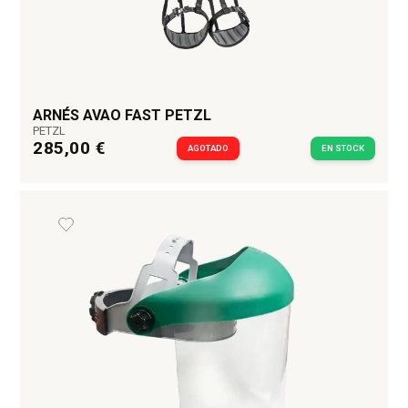
ARNÉS AVAO FAST PETZL
PETZL
285,00 €
AGOTADO
EN STOCK