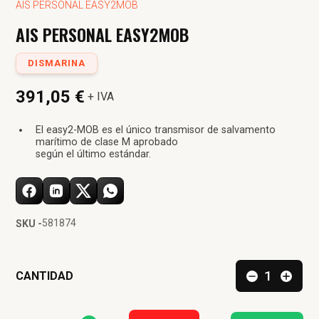
AIS PERSONAL EASY2MOB
AIS PERSONAL EASY2MOB
DISMARINA
391,05 €
+ IVA
El easy2-MOB es el único transmisor de salvamento
marítimo de clase M aprobado
según el último estándar.
581874
SKU -
CANTIDAD