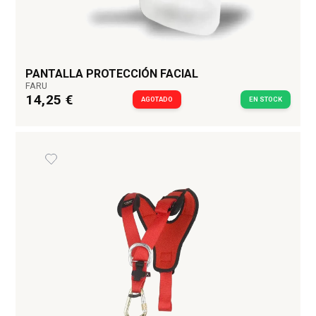
PANTALLA PROTECCIÓN FACIAL
FARU
14,25 €
AGOTADO
EN STOCK