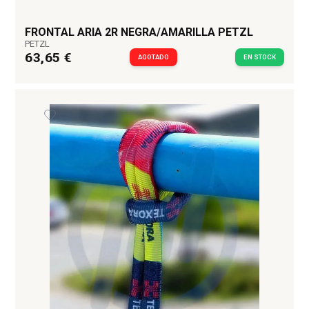
FRONTAL ARIA 2R NEGRA/AMARILLA PETZL
PETZL
63,65 €
AGOTADO
EN STOCK