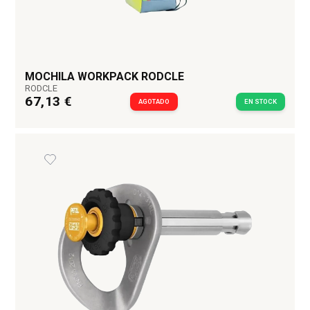
MOCHILA WORKPACK RODCLE
RODCLE
67,13 €
AGOTADO
EN STOCK