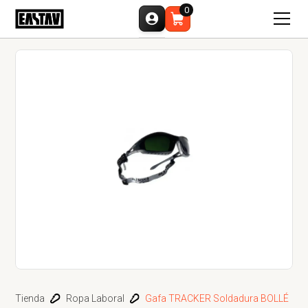
0
Tienda
Ropa Laboral
Gafa TRACKER Soldadura BOLLÉ