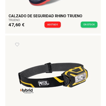
CALZADO DE SEGURIDAD RHINO TRUENO
TRUENO
47,60 €
AGOTADO
EN STOCK