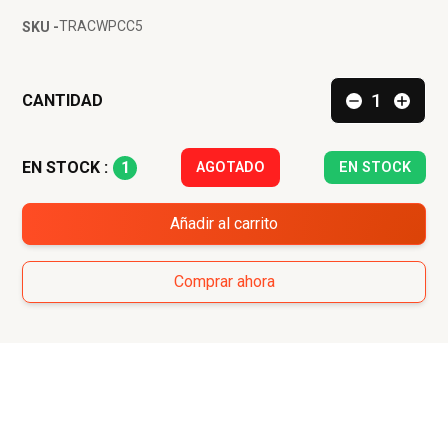
TRACWPCC5
SKU -
CANTIDAD
1
EN STOCK :
AGOTADO
EN STOCK
Añadir al carrito
Comprar ahora