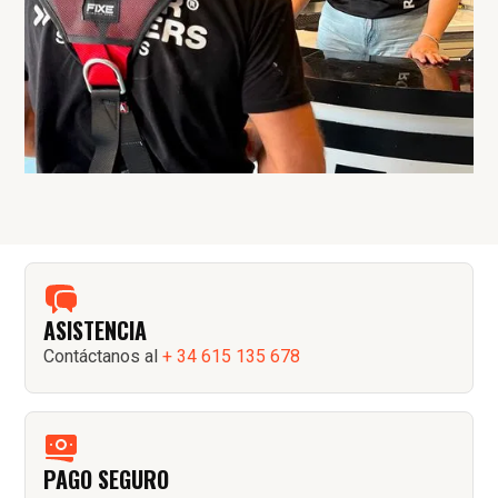
ASISTENCIA
Contáctanos al
+ 34 615 135 678
PAGO SEGURO