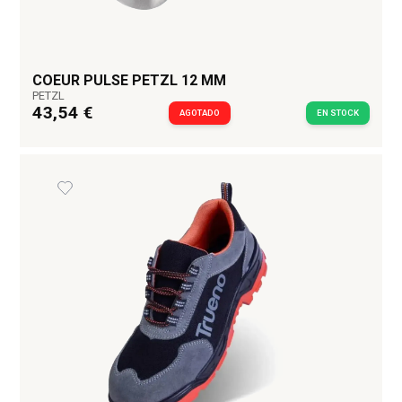
COEUR PULSE PETZL 12 MM
PETZL
43,54 €
AGOTADO
EN STOCK