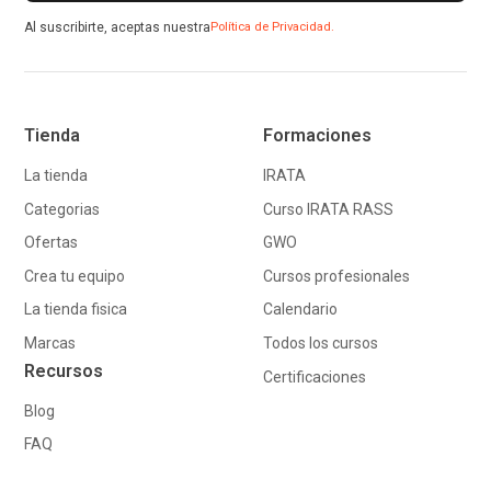
Al suscribirte, aceptas nuestra
Política de Privacidad.
Tienda
Formaciones
La tienda
IRATA
Categorias
Curso IRATA RASS
Ofertas
GWO
Crea tu equipo
Cursos profesionales
La tienda fisica
Calendario
Marcas
Todos los cursos
Recursos
Certificaciones
Blog
FAQ