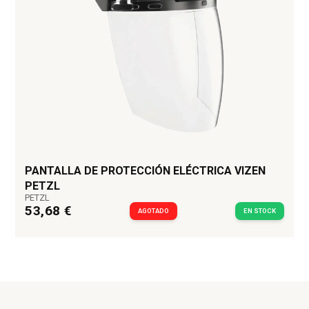
PANTALLA DE PROTECCIÓN ELÉCTRICA VIZEN
PETZL
PETZL
53,68 €
AGOTADO
EN STOCK