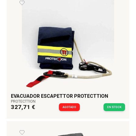
EVACUADOR ESCAPETTOR PROTECTTION
PROTECTTION
327,71 €
AGOTADO
EN STOCK