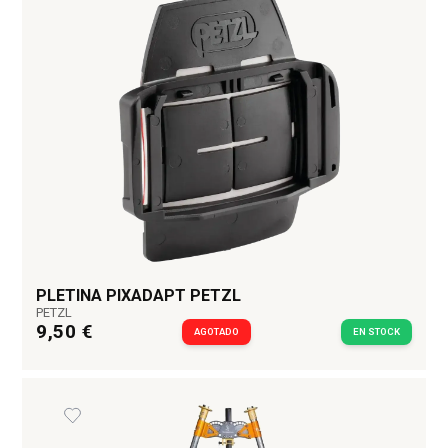
PLETINA PIXADAPT PETZL
PETZL
9,50 €
AGOTADO
EN STOCK