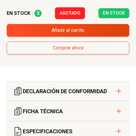
3
EN STOCK :
AGOTADO
EN STOCK
Añadir al carrito
Comprar ahora
DECLARACIÓN DE CONFORMIDAD
FICHA TÉCNICA
ESPECIFICACIONES