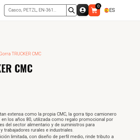
0
ES
Gorra TRUCKER CMC
ER CMC
 tan extensa como la propia CMC, la gorra tipo camionero
 en los años 80, utilizada como regalo promocional por
 del sector alimentario y de suministros para
y trabajadores rurales e industriales.
ión limitada, con diseño de perfil medio, rinde tributo a