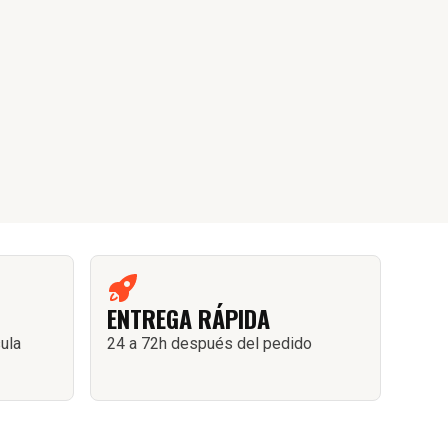
ENTREGA RÁPIDA
sula
24 a 72h después del pedido