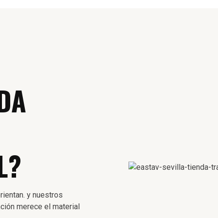
DA
L?
rientan. y nuestros
ción merece el material