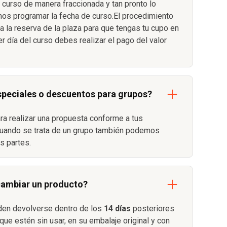
 curso de manera fraccionada y tan pronto lo
s programar la fecha de curso.El procedimiento
 la reserva de la plaza para que tengas tu cupo en
er día del curso debes realizar el pago del valor
speciales o descuentos para grupos?
ara realizar una propuesta conforme a tus
uando se trata de un grupo también podemos
as partes.
cambiar un producto?
den devolverse dentro de los
14 días
posteriores
que estén sin usar, en su embalaje original y con