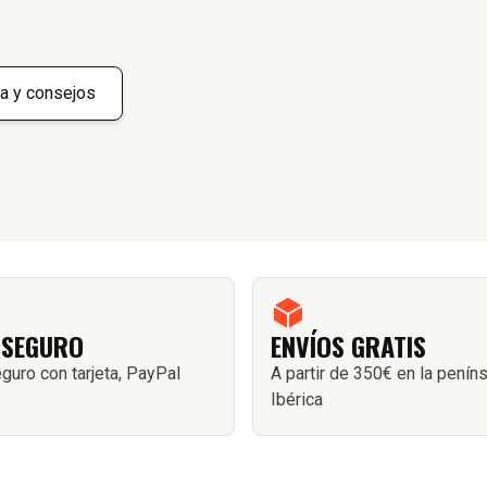
a y consejos
 SEGURO
ENVÍOS GRATIS
guro con tarjeta, PayPal
A partir de 350€ en la penín
Ibérica