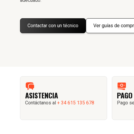
adecuado.
Contactar con un técnico
Ver guías de compr
ASISTENCIA
PAGO
Contáctanos al
+ 34 615 135 678
Pago se