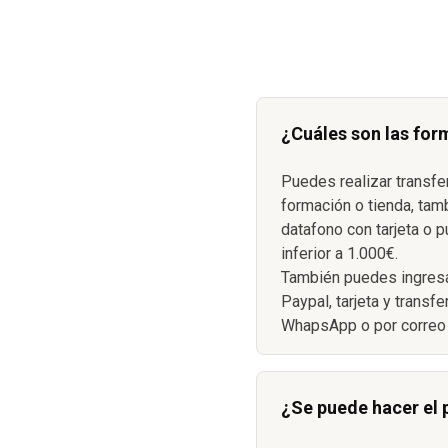
¿Cuáles son las for
Puedes realizar transfe
formación o tienda, tam
datafono con tarjeta o p
inferior a 1.000€.
También puedes ingresa
Paypal, tarjeta y transf
WhapsApp o por correo 
¿Se puede hacer el