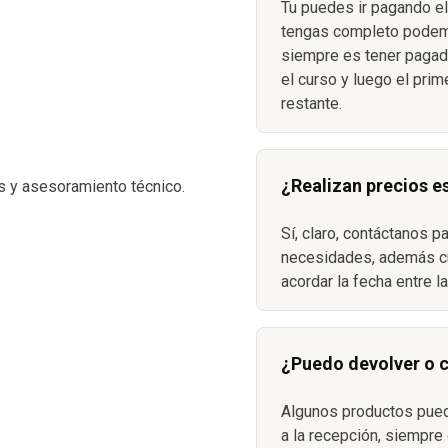
Tu puedes ir pagando el
S
tengas completo podemo
siempre es tener pagada
el curso y luego el prim
restante.
¿Realizan precios e
s y asesoramiento técnico.
Sí, claro, contáctanos p
necesidades, además c
acordar la fecha entre l
¿Puedo devolver o 
Algunos productos pue
a la recepción, siempre 