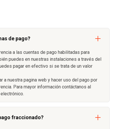
mas de pago?
rencia a las cuentas de pago habilitadas para
bién puedes en nuestras instalaciones a través del
uedes pagar en efectivo si se trata de un valor
r a nuestra pagina web y hacer uso del pago por
erencia. Para mayor información contáctanos al
electrónico.
 pago fraccionado?