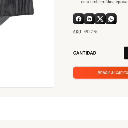
esta emblemática época
492275
SKU -
CANTIDAD
Añadir al carrit