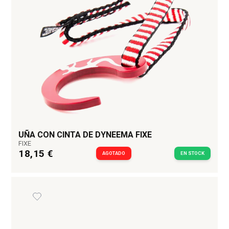
UÑA CON CINTA DE DYNEEMA FIXE
FIXE
18,15 €
AGOTADO
EN STOCK