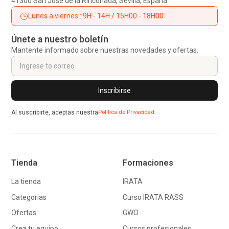
41300 San José de la Rinconada, Sevilla, España
Lunes a viernes : 9H - 14H / 15H00 - 18H00
Únete a nuestro boletín
Mantente informado sobre nuestras novedades y ofertas.
Al suscribirte, aceptas nuestra
Política de Privacidad.
Tienda
Formaciones
La tienda
IRATA
Categorias
Curso IRATA RASS
Ofertas
GWO
Crea tu equipo
Cursos profesionales