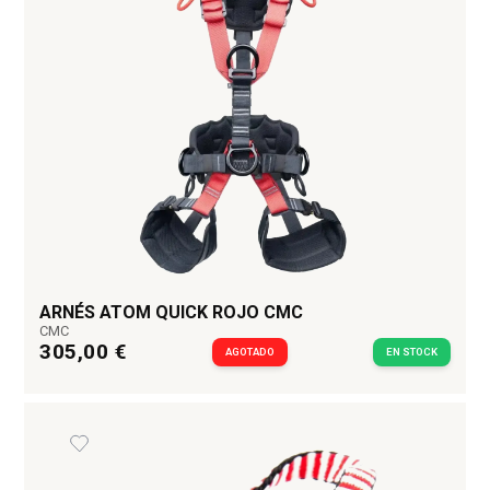
ARNÉS ATOM QUICK ROJO CMC
CMC
305,00 €
AGOTADO
EN STOCK