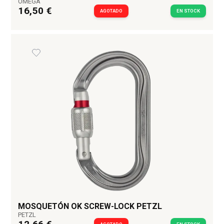
OMEGA
16,50 €
AGOTADO
EN STOCK
MOSQUETÓN OK SCREW-LOCK PETZL
PETZL