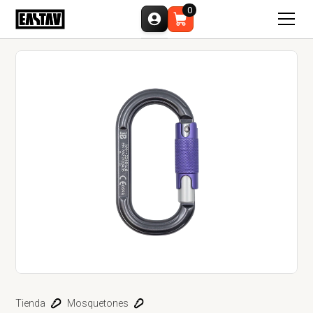
0
Tienda
Mosquetones