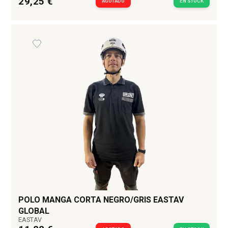
29,25 €
AGOTADO
EN STOCK
POLO MANGA CORTA NEGRO/GRIS EASTAV
GLOBAL
EASTAV