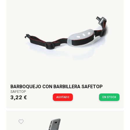
BARBOQUEJO CON BARBILLERA SAFETOP
SAFETOP
3,22 €
AGOTADO
EN STOCK