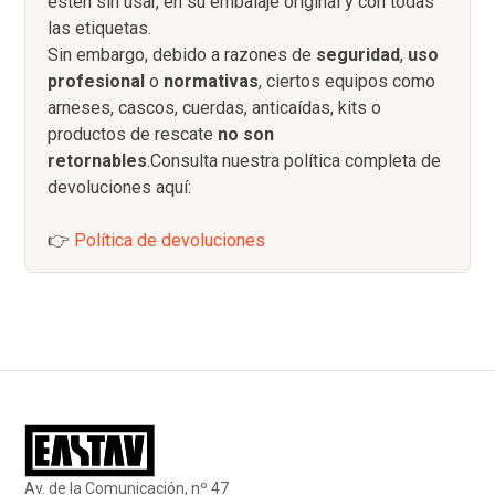
estén sin usar, en su embalaje original y con todas
las etiquetas.
Sin embargo, debido a razones de
seguridad
,
uso
profesional
o
normativas
, ciertos equipos como
arneses, cascos, cuerdas, anticaídas, kits o
productos de rescate
no son
retornables
.Consulta nuestra política completa de
devoluciones aquí:
👉
Política de devoluciones
Av. de la Comunicación, nº 47