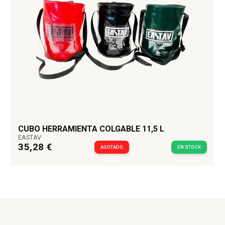
CUBO HERRAMIENTA COLGABLE 11,5 L
EASTAV
35,28 €
AGOTADO
EN STOCK