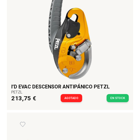
I’D EVAC DESCENSOR ANTIPÁNICO PETZL
PETZL
213,75 €
AGOTADO
EN STOCK