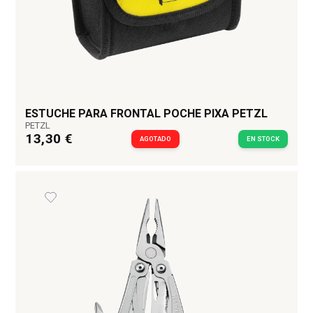
ESTUCHE PARA FRONTAL POCHE PIXA PETZL
PETZL
13,30 €
AGOTADO
EN STOCK