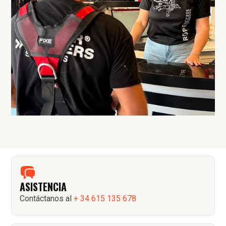
ASISTENCIA
Contáctanos al
+ 34 615 135 678