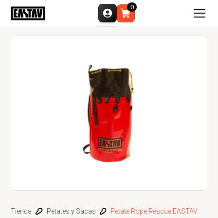
0
Tienda
Petates y Sacas
Petate Rope Rescue EASTAV