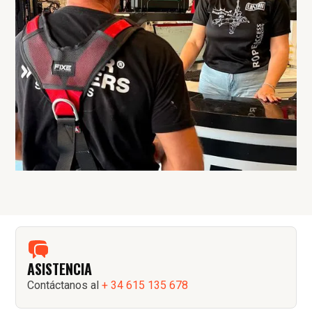
ASISTENCIA
Contáctanos al
+ 34 615 135 678