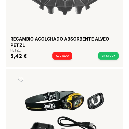
RECAMBIO ACOLCHADO ABSORBENTE ALVEO
PETZL
PETZL
5,42 €
AGOTADO
EN STOCK