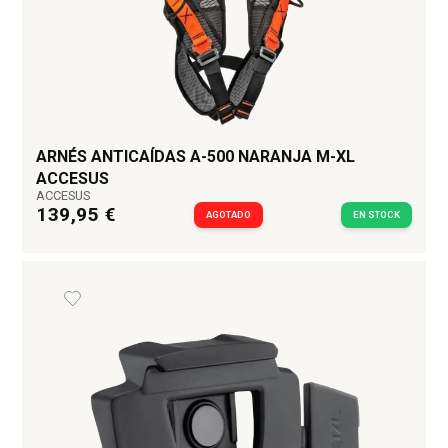
ARNÉS ANTICAÍDAS A-500 NARANJA M-XL
ACCESUS
ACCESUS
139,95 €
AGOTADO
EN STOCK