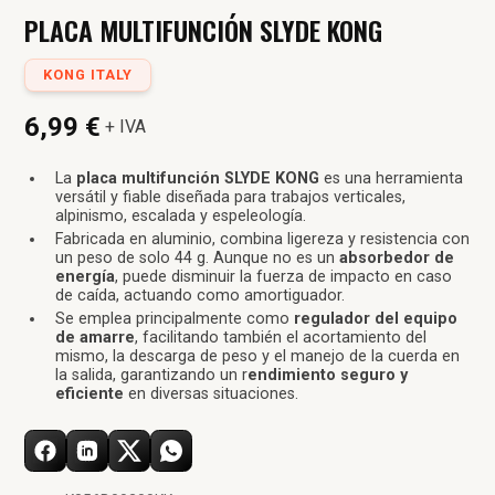
PLACA MULTIFUNCIÓN SLYDE KONG
KONG ITALY
6,99 €
+ IVA
La
placa multifunción SLYDE KONG
es una herramienta
versátil y fiable diseñada para trabajos verticales,
alpinismo, escalada y espeleología.
Fabricada en aluminio, combina ligereza y resistencia con
un peso de solo 44 g. Aunque no es un
absorbedor de
energía
, puede disminuir la fuerza de impacto en caso
de caída, actuando como amortiguador.
Se emplea principalmente como
regulador del equipo
de amarre
, facilitando también el acortamiento del
mismo, la descarga de peso y el manejo de la cuerda en
la salida, garantizando un r
endimiento seguro y
eficiente
en diversas situaciones.