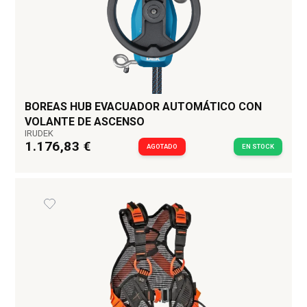
BOREAS HUB EVACUADOR AUTOMÁTICO CON
VOLANTE DE ASCENSO
IRUDEK
1.176,83 €
AGOTADO
EN STOCK