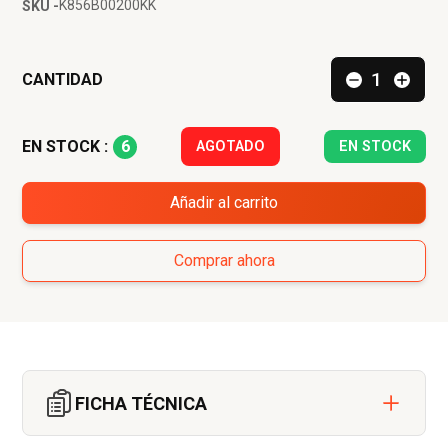
K856B00200KK
SKU -
CANTIDAD
6
EN STOCK :
AGOTADO
EN STOCK
Añadir al carrito
Comprar ahora
FICHA TÉCNICA