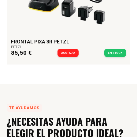
FRONTAL PIXA 3R PETZL
PETZL
85,50 €
AGOTADO
EN STOCK
TE AYUDAMOS
¿NECESITAS AYUDA PARA
ELEGIR EL PRODUCTO IDEAL?