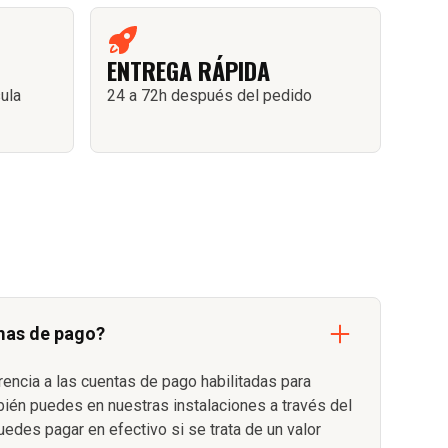
ENTREGA RÁPIDA
sula
24 a 72h después del pedido
mas de pago?
rencia a las cuentas de pago habilitadas para
bién puedes en nuestras instalaciones a través del
uedes pagar en efectivo si se trata de un valor