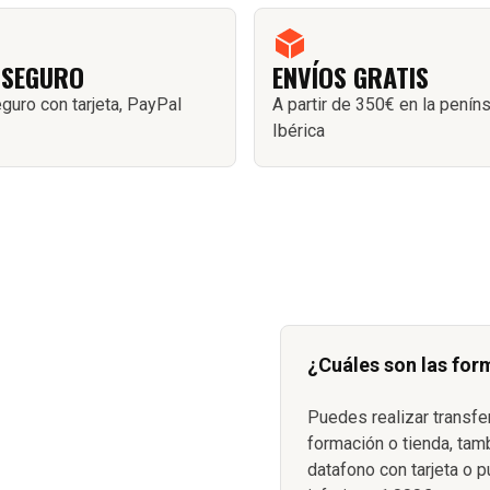
 SEGURO
ENVÍOS GRATIS
guro con tarjeta, PayPal
A partir de 350€ en la penín
Ibérica
¿Cuáles son las for
Puedes realizar transfe
formación o tienda, tam
datafono con tarjeta o p