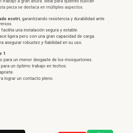
 el trabajo a gran altura. Ideal para quienes buscan
esta pieza se destaca en múltiples aspectos.
ado ecotri
, garantizando resistencia y durabilidad ante
ersos.
facilita una instalación segura y estable.
hace ligera pero con una gran capacidad de carga.
a asegurar robustez y fiabilidad en su uso.
e 1
:
o para un menor desgaste de los mosquetones.
para un óptimo trabajo en techos.
apriete.
ra lograr un contacto pleno.