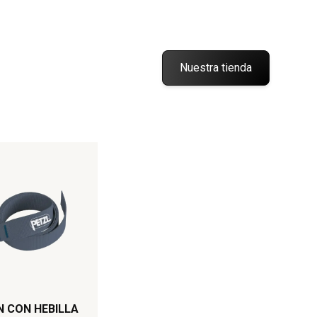
Nuestra tienda
 CON HEBILLA