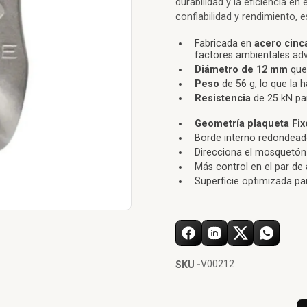
durabilidad y la eficiencia en
confiabilidad y rendimiento, 
Fabricada en
acero cinc
factores ambientales adv
Diámetro de 12 mm
que 
Peso
de 56 g, lo que la 
Resistencia
de 25 kN par
Geometría plaqueta Fix
Borde interno redondead
Direcciona el mosquetón 
Más control en el par de 
Superficie optimizada pa
V00212
SKU -