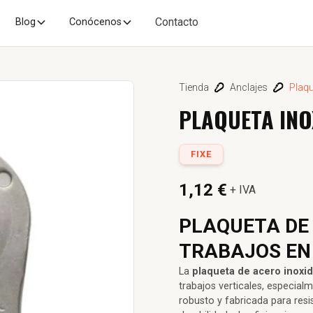
Contacto
Blog
Conócenos
Tienda
Anclajes
Plaqu
PLAQUETA INO
FIXE
1,12 €
+ IVA
PLAQUETA DE
TRABAJOS EN
La
plaqueta de acero inoxi
trabajos verticales, especial
robusto y fabricada para resi