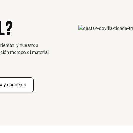
L?
rientan. y nuestros
ción merece el material
a y consejos