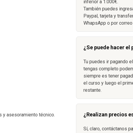
inferior a 1.000€.
También puedes ingresa
Paypal, tarjeta y transf
WhapsApp o por correo 
¿Se puede hacer el
Tu puedes ir pagando el
S
tengas completo podemo
siempre es tener pagada
el curso y luego el prim
restante.
¿Realizan precios e
s y asesoramiento técnico.
Sí, claro, contáctanos p