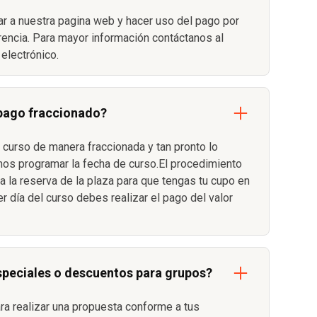
r a nuestra pagina web y hacer uso del pago por
erencia. Para mayor información contáctanos al
electrónico.
 pago fraccionado?
 curso de manera fraccionada y tan pronto lo
s programar la fecha de curso.El procedimiento
 la reserva de la plaza para que tengas tu cupo en
er día del curso debes realizar el pago del valor
speciales o descuentos para grupos?
ara realizar una propuesta conforme a tus