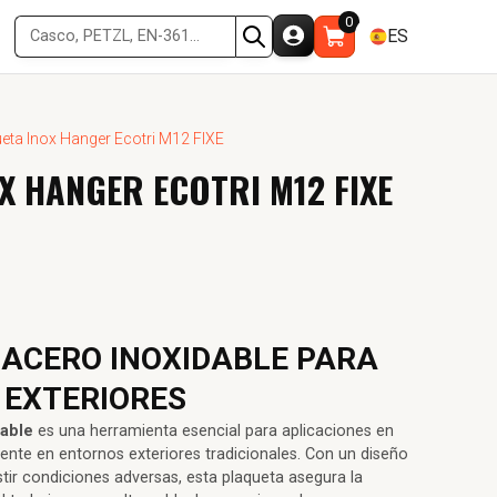
0
ES
eta Inox Hanger Ecotri M12 FIXE
X HANGER ECOTRI M12 FIXE
 ACERO INOXIDABLE PARA
 EXTERIORES
dable
es una herramienta esencial para aplicaciones en
mente en entornos exteriores tradicionales. Con un diseño
stir condiciones adversas, esta plaqueta asegura la