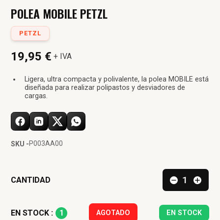
POLEA MOBILE PETZL
PETZL
19,95 €
+ IVA
Ligera, ultra compacta y polivalente, la polea MOBILE está
diseñada para realizar polipastos y desviadores de
cargas.
P003AA00
SKU -
CANTIDAD
1
EN STOCK :
AGOTADO
EN STOCK