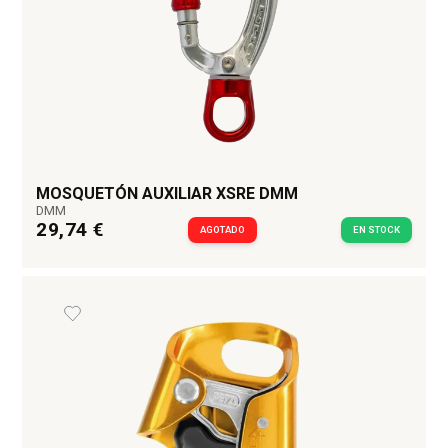
MOSQUETÓN AUXILIAR XSRE DMM
DMM
29,74 €
AGOTADO
EN STOCK