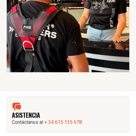
ASISTENCIA
Contáctanos al
+ 34 615 135 678