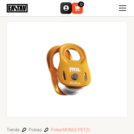
0
Tienda
Poleas
Polea MOBILE PETZL