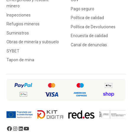
minero
Pago seguro
Inspecciones
Política de calidad
Refugios mineros
Política de Devoluciones
Suministros
Encuesta de calidad
Obras de minería y subsuelo
Canal de denuncías
SYBET
Tapon de mina