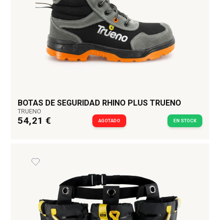
BOTAS DE SEGURIDAD RHINO PLUS TRUENO
TRUENO
54,21 €
AGOTADO
EN STOCK