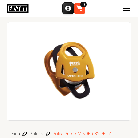
0
Tienda
Poleas
Polea Prusik MINDER S2 PETZL