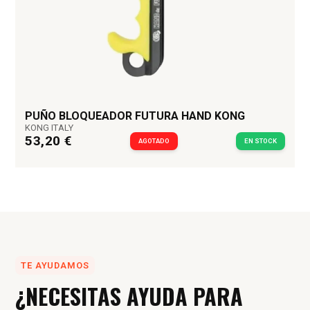
PUÑO BLOQUEADOR FUTURA HAND KONG
KONG ITALY
53,20 €
AGOTADO
EN STOCK
TE AYUDAMOS
¿NECESITAS AYUDA PARA