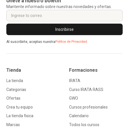
Únete a nuestro boletín
Mantente informado sobre nuestras novedades y ofertas.
Al suscribirte, aceptas nuestra
Política de Privacidad.
Tienda
Formaciones
La tienda
IRATA
Categorias
Curso IRATA RASS
Ofertas
GWO
Crea tu equipo
Cursos profesionales
La tienda fisica
Calendario
Marcas
Todos los cursos