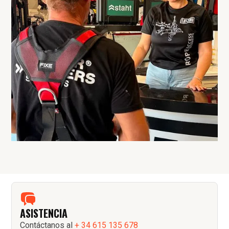
ASISTENCIA
Contáctanos al
+ 34 615 135 678