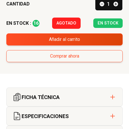
INDEX
CANTIDAD
16
EN STOCK :
AGOTADO
EN STOCK
Añadir al carrito
Comprar ahora
FICHA TÉCNICA
ESPECIFICACIONES