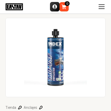
0
Tienda
Anclajes