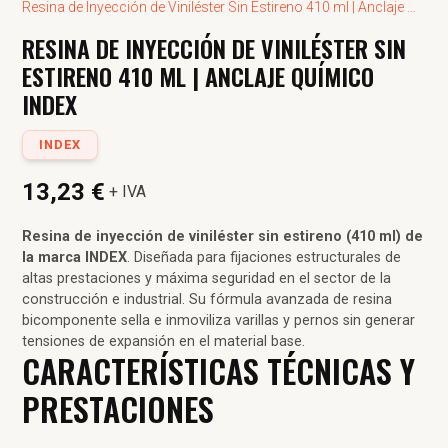
Resina de Inyección de Viniléster Sin Estireno 410 ml | Anclaje 
Químico INDEX
RESINA DE INYECCIÓN DE VINILÉSTER SIN
ESTIRENO 410 ML | ANCLAJE QUÍMICO
INDEX
INDEX
13,23 €
+ IVA
Resina de inyección de viniléster sin estireno (410 ml) de
la marca INDEX
. Diseñada para fijaciones estructurales de
altas prestaciones y máxima seguridad en el sector de la
construcción e industrial. Su fórmula avanzada de resina
bicomponente sella e inmoviliza varillas y pernos sin generar
tensiones de expansión en el material base.
CARACTERÍSTICAS TÉCNICAS Y
PRESTACIONES