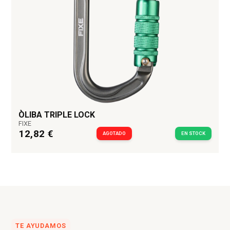
ÒLIBA TRIPLE LOCK
FIXE
12,82 €
AGOTADO
EN STOCK
TE AYUDAMOS