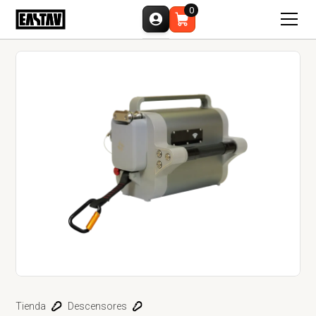
0
Tienda
Descensores