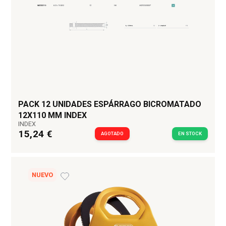
PACK 12 UNIDADES ESPÁRRAGO BICROMATADO
12X110 MM INDEX
INDEX
15,24 €
AGOTADO
EN STOCK
NUEVO