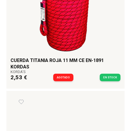
CUERDA TITANIA ROJA 11 MM CE EN-1891
KORDAS
KORDA'S
2,53 €
AGOTADO
EN STOCK