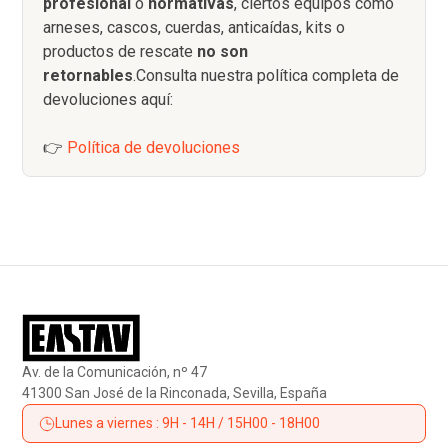
profesional
o
normativas
, ciertos equipos como
arneses, cascos, cuerdas, anticaídas, kits o
productos de rescate
no son
retornables
.Consulta nuestra política completa de
devoluciones aquí:
👉
Política de devoluciones
Av. de la Comunicación, nº 47
41300 San José de la Rinconada, Sevilla, España
Lunes a viernes : 9H - 14H / 15H00 - 18H00