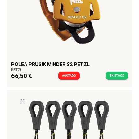
POLEA PRUSIK MINDER S2 PETZL
PETZL
66,50 €
AGOTADO
EN STOCK