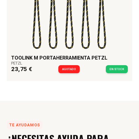
TOOLINK M PORTAHERRAMIENTA PETZL
PETZL
23,75 €
AGOTADO
EN STOCK
TE AYUDAMOS
¿NECESITAS AYUDA PARA