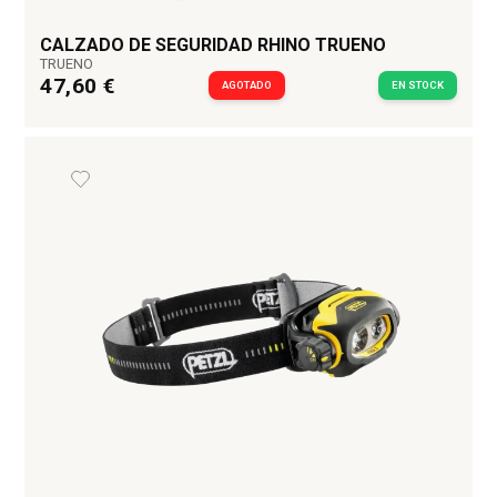
CALZADO DE SEGURIDAD RHINO TRUENO
TRUENO
47,60 €
AGOTADO
EN STOCK