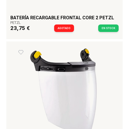
Material reciclable y sin cloro, lo que evita
malos olores.
BATERÍA RECARGABLE FRONTAL CORE 2 PETZL
PETZL
23,75 €
AGOTADO
EN STOCK