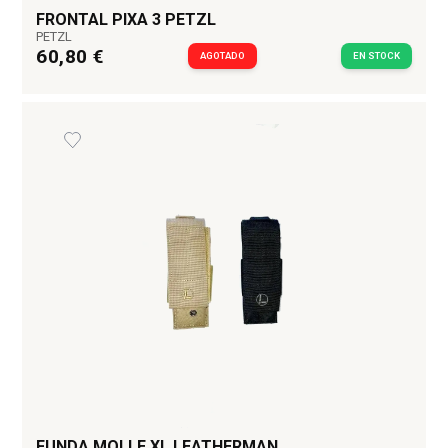
FRONTAL PIXA 3 PETZL
PETZL
60,80 €
AGOTADO
EN STOCK
FUNDA MOLLE XL LEATHERMAN