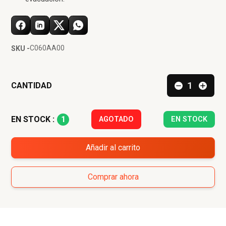
C060AA00
SKU -
CANTIDAD
1
EN STOCK :
AGOTADO
EN STOCK
Añadir al carrito
Comprar ahora