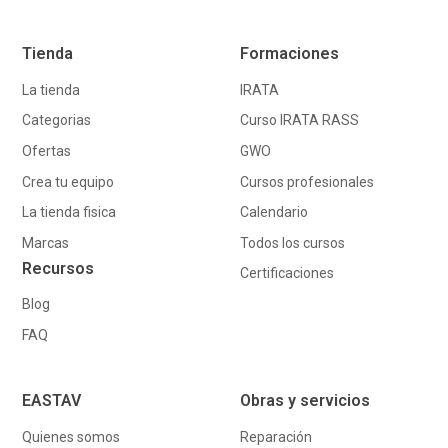
Tienda
Formaciones
La tienda
IRATA
Categorias
Curso IRATA RASS
Ofertas
GWO
Crea tu equipo
Cursos profesionales
La tienda fisica
Calendario
Marcas
Todos los cursos
Recursos
Certificaciones
Blog
FAQ
EASTAV
Obras y servicios
Quienes somos
Reparación