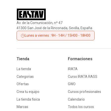
Av. de la Comunicación, nº 47
41300 San José de la Rinconada, Sevilla, España
Lunes a viernes : 9H - 14H / 15H00 - 18H00
Tienda
Formaciones
La tienda
IRATA
Categorias
Curso IRATA RASS
Ofertas
GWO
Crea tu equipo
Cursos profesionales
La tienda fisica
Calendario
Marcas
Todos los cursos