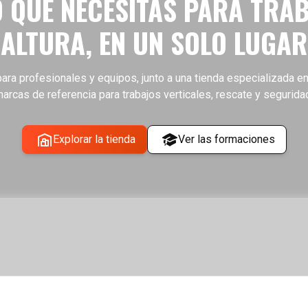
 QUE NECESITAS PARA TRA
ALTURA, EN UN SOLO LUGAR
ara profesionales y equipos, junto a una tienda especializada en
arcas de referencia para trabajos verticales, rescate y segurida
Explorar la tienda
Ver las formaciones