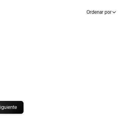
Ordenar por
iguiente