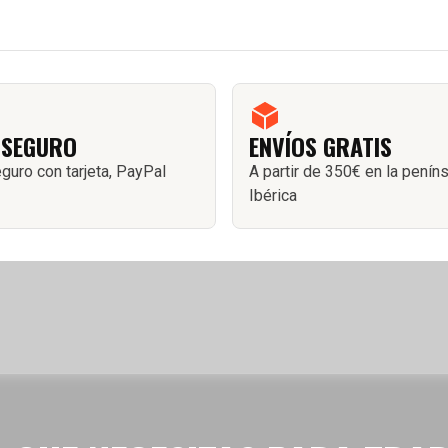
 SEGURO
ENVÍOS GRATIS
guro con tarjeta, PayPal
A partir de 350€ en la penín
Ibérica