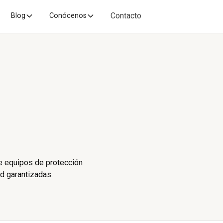
Contacto
Blog
Conócenos
de equipos de protección
ad garantizadas.