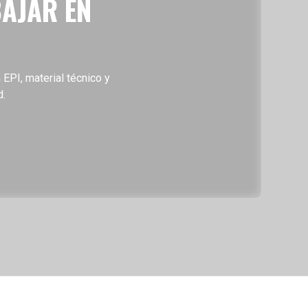
BAJAR EN
 EPI, material técnico y
d.