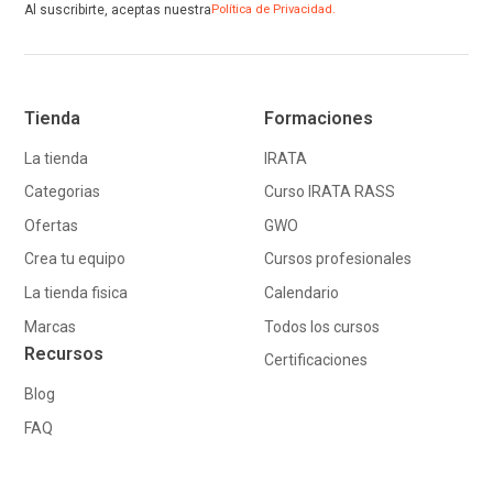
Al suscribirte, aceptas nuestra
Política de Privacidad.
Tienda
Formaciones
La tienda
IRATA
Categorias
Curso IRATA RASS
Ofertas
GWO
Crea tu equipo
Cursos profesionales
La tienda fisica
Calendario
Marcas
Todos los cursos
Recursos
Certificaciones
Blog
FAQ