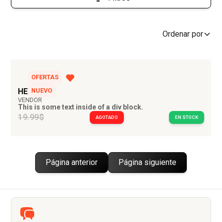
Ordenar por
OFERTAS
HEADING
NUEVO
VENDOR
This is some text inside of a div block.
19.99$
AGOTADO
EN STOCK
Página anterior
Página siguiente