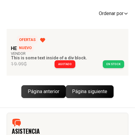
Ordenar por
OFERTAS
HEADING
NUEVO
VENDOR
This is some text inside of a div block.
19.99$
AGOTADO
EN STOCK
Página anterior
Página siguiente
ASISTENCIA