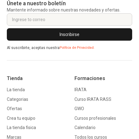
Únete a nuestro boletín
Mantente informado sobre nuestras novedades y ofertas.
Al suscribirte, aceptas nuestra
Política de Privacidad.
Tienda
Formaciones
La tienda
IRATA
Categorias
Curso IRATA RASS
Ofertas
GWO
Crea tu equipo
Cursos profesionales
La tienda fisica
Calendario
Marcas
Todos los cursos