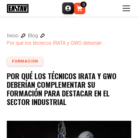
0
Inicio
Blog
Por qué los técnicos IRATA y GWO deberían 
complementar su formación para destacar en el sector 
industrial
FORMACIÓN
POR QUÉ LOS TÉCNICOS IRATA Y GWO
DEBERÍAN COMPLEMENTAR SU
FORMACIÓN PARA DESTACAR EN EL
SECTOR INDUSTRIAL