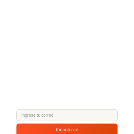
¡ ÚNETE A NUESTRA
AVENTURA,
MANTENGÁMONOS
CONECTADOS !
¡Únete a nuestra comunidad a través de nuestro
boletín y redes sociales!