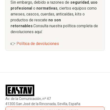
Sin embargo, debido a razones de
seguridad
,
uso
profesional
o
normativas
, ciertos equipos como
arneses, cascos, cuerdas, anticaídas, kits o
productos de rescate
no son
retornables
.Consulta nuestra política completa de
devoluciones aquí:
👉
Política de devoluciones
Av. de la Comunicación, nº 47
41300 San José de la Rinconada, Sevilla, España