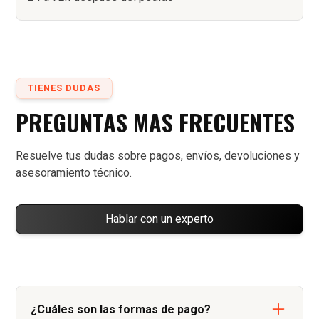
TIENES DUDAS
PREGUNTAS MAS FRECUENTES
Resuelve tus dudas sobre pagos, envíos, devoluciones y
asesoramiento técnico.
Hablar con un experto
¿Cuáles son las formas de pago?