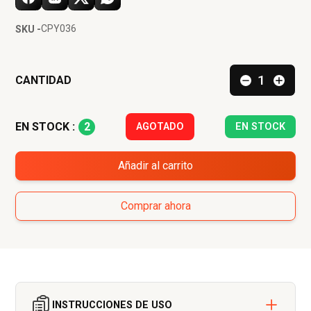
CPY036
SKU -
CANTIDAD
2
EN STOCK :
AGOTADO
EN STOCK
Añadir al carrito
Comprar ahora
INSTRUCCIONES DE USO