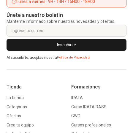
Lunes a viernes : 9H - 14H / 15H00 - 18H00
Únete a nuestro boletín
Mantente informado sobre nuestras novedades y ofertas.
Al suscribirte, aceptas nuestra
Política de Privacidad.
Tienda
Formaciones
La tienda
IRATA
Categorias
Curso IRATA RASS
Ofertas
GWO
Crea tu equipo
Cursos profesionales