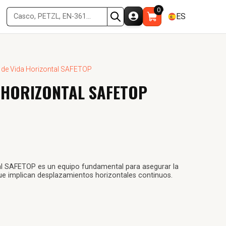
0
ES
 de Vida Horizontal SAFETOP
A HORIZONTAL SAFETOP
tal SAFETOP es un equipo fundamental para asegurar la
ue implican desplazamientos horizontales continuos.