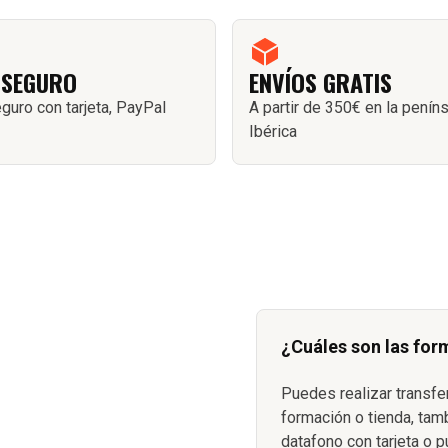
 SEGURO
ENVÍOS GRATIS
guro con tarjeta, PayPal
A partir de 350€ en la penín
Ibérica
¿Cuáles son las for
Puedes realizar transfe
formación o tienda, tam
datafono con tarjeta o p