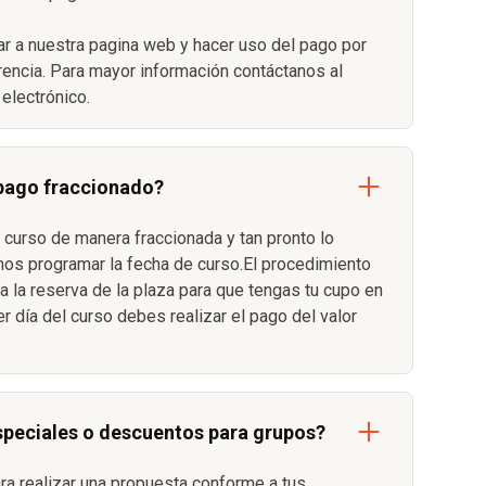
r a nuestra pagina web y hacer uso del pago por
erencia. Para mayor información contáctanos al
electrónico.
 pago fraccionado?
 curso de manera fraccionada y tan pronto lo
s programar la fecha de curso.El procedimiento
 la reserva de la plaza para que tengas tu cupo en
er día del curso debes realizar el pago del valor
speciales o descuentos para grupos?
ara realizar una propuesta conforme a tus