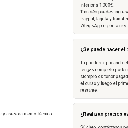
inferior a 1.000€.
También puedes ingresa
Paypal, tarjeta y transf
WhapsApp o por correo 
¿Se puede hacer el
Tu puedes ir pagando el
S
tengas completo podemo
siempre es tener pagada
el curso y luego el prim
restante.
¿Realizan precios e
s y asesoramiento técnico.
Sí, claro, contáctanos p