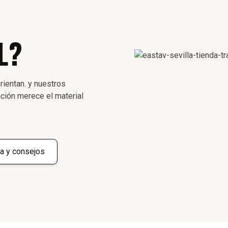
L?
rientan. y nuestros
ción merece el material
a y consejos