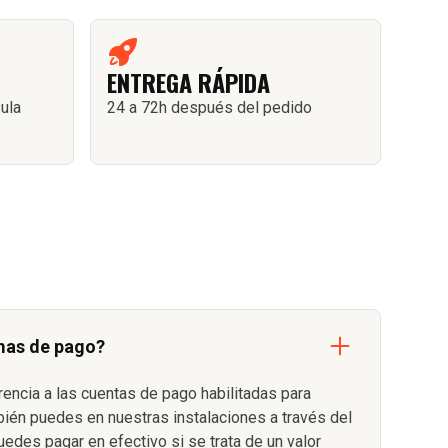
ENTREGA RÁPIDA
sula
24 a 72h después del pedido
mas de pago?
rencia a las cuentas de pago habilitadas para
bién puedes en nuestras instalaciones a través del
uedes pagar en efectivo si se trata de un valor