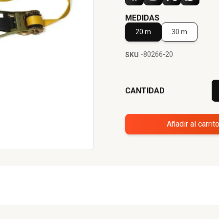
MEDIDAS
20 m
30 m
80266-20
SKU -
CANTIDAD
Añadir al carrit