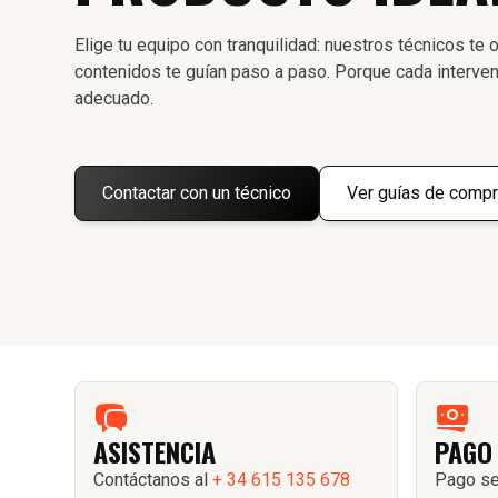
Elige tu equipo con tranquilidad: nuestros técnicos te o
contenidos te guían paso a paso. Porque cada interven
adecuado.
Contactar con un técnico
Ver guías de compr
ASISTENCIA
PAGO
Contáctanos al
+ 34 615 135 678
Pago se