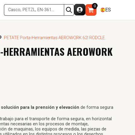
0
ES
PETATE Porta-Herramientas AEROWORK 62l RODCLE
A-HERRAMIENTAS AEROWORK
olución para la prensión y elevación
de forma segura
trabajo para el transporte de forma segura, en horizontal
ientas necesarias en los procesos de montaje,
ón de maquinas, los equipos de medida, las piezas de
s utilizados en los distintos procesos o los desechos