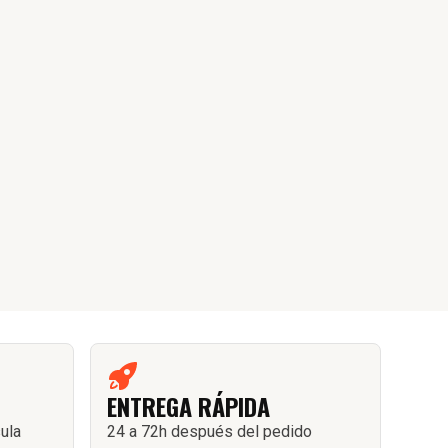
ENTREGA RÁPIDA
sula
24 a 72h después del pedido