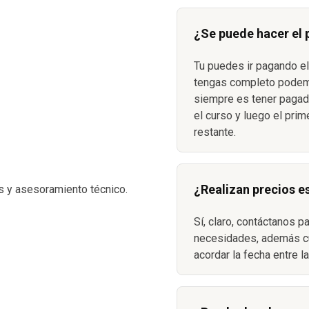
¿Se puede hacer el
Tu puedes ir pagando el
S
tengas completo podemo
siempre es tener pagada
el curso y luego el prim
restante.
¿Realizan precios e
s y asesoramiento técnico.
Sí, claro, contáctanos p
necesidades, además c
acordar la fecha entre l