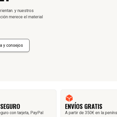
rientan. y nuestros
ción merece el material
a y consejos
 SEGURO
ENVÍOS GRATIS
guro con tarjeta, PayPal
A partir de 350€ en la penín