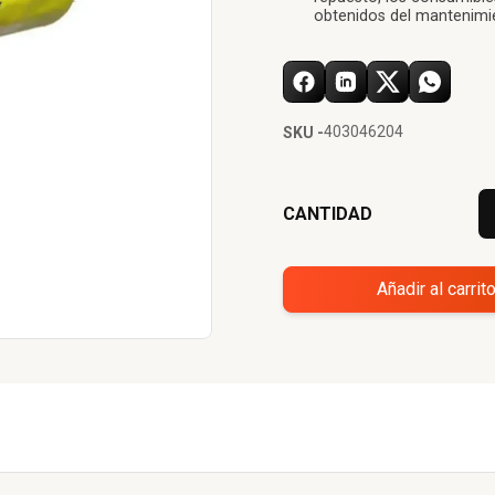
obtenidos del mantenimie
403046204
SKU -
CANTIDAD
Añadir al carrit