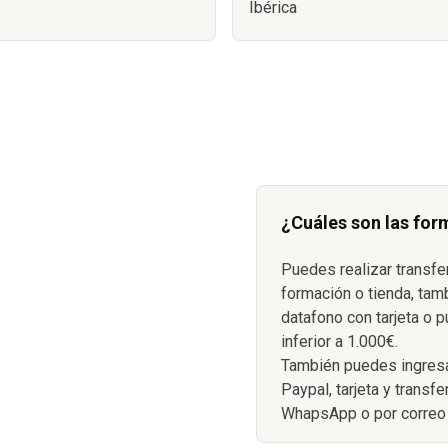
Ibérica
¿Cuáles son las for
Puedes realizar transfe
formación o tienda, tam
datafono con tarjeta o p
inferior a 1.000€.
También puedes ingresa
Paypal, tarjeta y transf
WhapsApp o por correo 