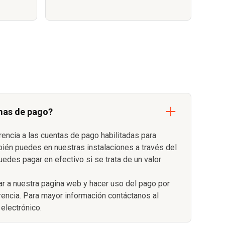
mas de pago?
rencia a las cuentas de pago habilitadas para
bién puedes en nuestras instalaciones a través del
uedes pagar en efectivo si se trata de un valor
r a nuestra pagina web y hacer uso del pago por
erencia. Para mayor información contáctanos al
electrónico.