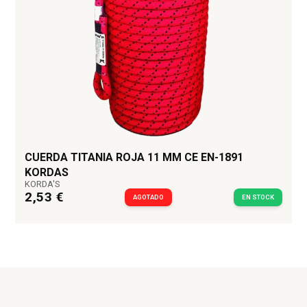
CUERDA TITANIA ROJA 11 MM CE EN-1891
KORDAS
KORDA'S
2,53 €
AGOTADO
EN STOCK