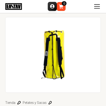
0
Tienda
Petates y Sacas