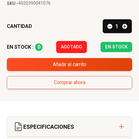
4020390041076
SKU -
CANTIDAD
0
EN STOCK :
AGOTADO
EN STOCK
Añadir al carrito
Comprar ahora
ESPECIFICACIONES