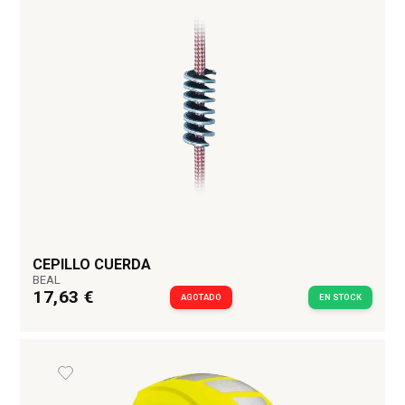
CEPILLO CUERDA
BEAL
17,63 €
AGOTADO
EN STOCK