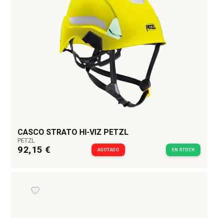
CASCO STRATO HI-VIZ PETZL
PETZL
92,15 €
AGOTADO
EN STOCK